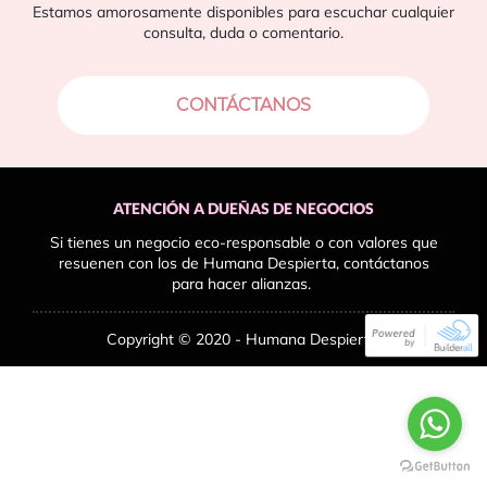
Estamos amorosamente disponibles para escuchar cualquier
consulta, duda o comentario.
CONTÁCTANOS
ATENCIÓN A DUEÑAS DE NEGOCIOS
Si tienes un negocio eco-responsable o con valores que
resuenen con los de Humana Despierta, contáctanos
para hacer alianzas.
Copyright © 2020 - Humana Despierta.